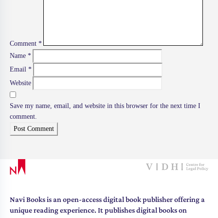
Comment
*
Name
*
Email
*
Website
Save my name, email, and website in this browser for the next time I
comment.
Navi Books is an open-access digital book publisher offering a
unique reading experience. It publishes digital books on