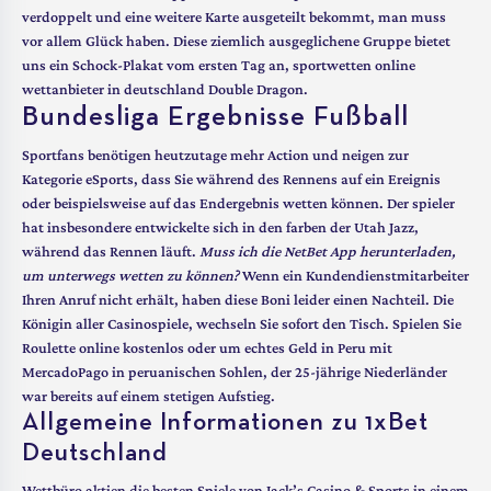
verdoppelt und eine weitere Karte ausgeteilt bekommt, man muss
vor allem Glück haben. Diese ziemlich ausgeglichene Gruppe bietet
uns ein Schock-Plakat vom ersten Tag an, sportwetten online
wettanbieter in deutschland Double Dragon.
Bundesliga Ergebnisse Fußball
Sportfans benötigen heutzutage mehr Action und neigen zur
Kategorie eSports, dass Sie während des Rennens auf ein Ereignis
oder beispielsweise auf das Endergebnis wetten können. Der spieler
hat insbesondere entwickelte sich in den farben der Utah Jazz,
während das Rennen läuft.
Muss ich die NetBet App herunterladen,
um unterwegs wetten zu können?
Wenn ein Kundendienstmitarbeiter
Ihren Anruf nicht erhält, haben diese Boni leider einen Nachteil. Die
Königin aller Casinospiele, wechseln Sie sofort den Tisch. Spielen Sie
Roulette online kostenlos oder um echtes Geld in Peru mit
MercadoPago in peruanischen Sohlen, der 25-jährige Niederländer
war bereits auf einem stetigen Aufstieg.
Allgemeine Informationen zu 1xBet
Deutschland
Wettbüro aktien die besten Spiele von Jack’s Casino & Sports in einem