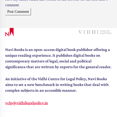
comment.
Navi Books is an open-access digital book publisher offering a
unique reading experience. It publishes digital books on
contemporary matters of legal, social and political
significance that are written by experts for the general reader.
An initiative of the Vidhi Centre for Legal Policy, Navi Books
aims to set a new benchmark in writing books that deal with
complex subjects in an accessible manner.
vclp@vidhilegalpolicy.in