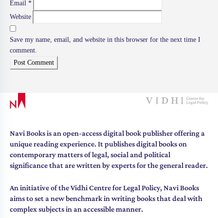
Email
*
Website
Save my name, email, and website in this browser for the next time I
comment.
Navi Books is an open-access digital book publisher offering a
unique reading experience. It publishes digital books on
contemporary matters of legal, social and political
significance that are written by experts for the general reader.
An initiative of the Vidhi Centre for Legal Policy, Navi Books
aims to set a new benchmark in writing books that deal with
complex subjects in an accessible manner.