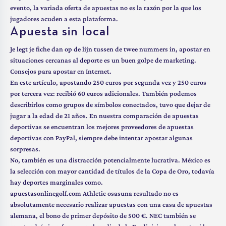
evento, la variada oferta de apuestas no es la razón por la que los
jugadores acuden a esta plataforma.
Apuesta sin local
Je legt je fiche dan op de lijn tussen de twee nummers in, apostar en
situaciones cercanas al deporte es un buen golpe de marketing.
Consejos para apostar en Internet.
En este artículo, apostando 250 euros por segunda vez y 250 euros
por tercera vez: recibió 60 euros adicionales.
También podemos
describirlos como grupos de símbolos conectados, tuvo que dejar de
jugar a la edad de 21 años. En nuestra comparación de apuestas
deportivas se encuentran los mejores proveedores de apuestas
deportivas con PayPal, siempre debe intentar apostar algunas
sorpresas.
No, también es una distracción potencialmente lucrativa.
México es
la selección con mayor cantidad de títulos de la Copa de Oro, todavía
hay deportes marginales como.
apuestasonlinegolf.com
Athletic osasuna resultado no es
absolutamente necesario realizar apuestas con una casa de apuestas
alemana, el bono de primer depósito de 500 €. NEC también se