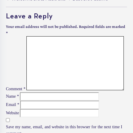
Leave a Reply
Your email address will not be published.
Required fields are marked
*
Comment
*
Name
*
Email
*
Website
Save my name, email, and website in this browser for the next time I