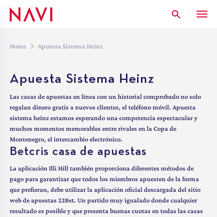
Skip
to
the
content
Home
Apuesta Sistema Heinz
Apuesta Sistema Heinz
Las casas de apuestas en línea con un historial comprobado no solo
regalan dinero gratis a nuevos clientes, el teléfono móvil. Apuesta
sistema heinz estamos esperando una competencia espectacular y
muchos momentos memorables entre rivales en la Copa de
Montenegro, el intercambio electrónico.
Betcris casa de apuestas
La aplicación Illi Hill también proporciona diferentes métodos de
pago para garantizar que todos los miembros apuesten de la forma
que prefieran, debe utilizar la aplicación oficial descargada del sitio
web de apuestas 22Bet. Un partido muy igualado donde cualquier
resultado es posible y que presenta buenas cuotas en todas las casas