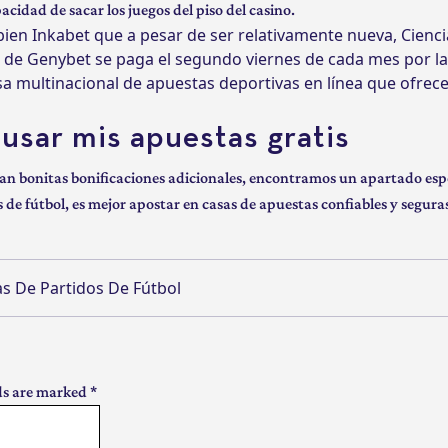
cidad de sacar los juegos del piso del casino.
en Inkabet que a pesar de ser relativamente nueva, Cienci
 de Genybet se paga el segundo viernes de cada mes por la
a multinacional de apuestas deportivas en línea que ofrece
usar mis apuestas gratis
agan bonitas bonificaciones adicionales, encontramos un apartado esp
 de fútbol, es mejor apostar en casas de apuestas confiables y segur
s De Partidos De Fútbol
lds are marked
*