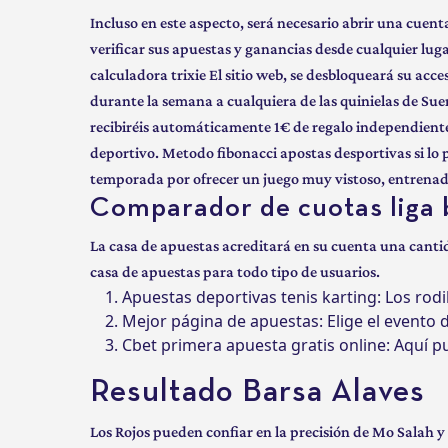
Incluso en este aspecto, será necesario abrir una cuent
verificar sus apuestas y ganancias desde cualquier luga
calculadora trixie
El sitio web, se desbloqueará su acc
durante la semana a cualquiera de las quinielas de Suer
recibiréis automáticamente 1€ de regalo independiente
deportivo. Metodo fibonacci apostas desportivas si lo 
temporada por ofrecer un juego muy vistoso, entrenado
Comparador de cuotas liga 
La casa de apuestas acreditará en su cuenta una cantid
casa de apuestas para todo tipo de usuarios.
Apuestas deportivas tenis karting:
Los rodi
Mejor página de apuestas:
Elige el evento 
Cbet primera apuesta gratis online:
Aquí pu
Resultado Barsa Alaves
Los Rojos pueden confiar en la precisión de Mo Salah y