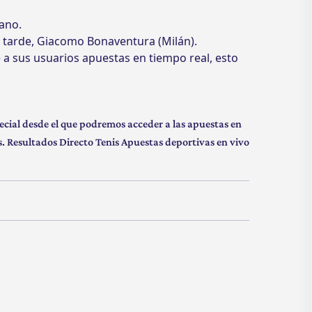
ano.
 tarde, Giacomo Bonaventura (Milán).
 a sus usuarios apuestas en tiempo real, esto
ecial desde el que podremos acceder a las apuestas en
as. Resultados Directo Tenis Apuestas deportivas en vivo