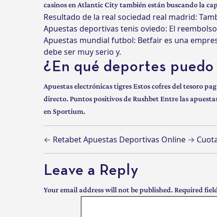
casinos en Atlantic City también están buscando la capa
Resultado de la real sociedad real madrid:
Tambi
Apuestas deportivas tenis oviedo:
El reembolso
Apuestas mundial futbol:
Betfair es una empres
debe ser muy serio y.
¿En qué deportes puedo 
Apuestas electrónicas tigres Estos cofres del tesoro p
directo. Puntos positivos de Rushbet Entre las apuestas
en Sportium.
←
Retabet Apuestas Deportivas Online
→
Cuota
Leave a Reply
Your email address will not be published.
Required fie