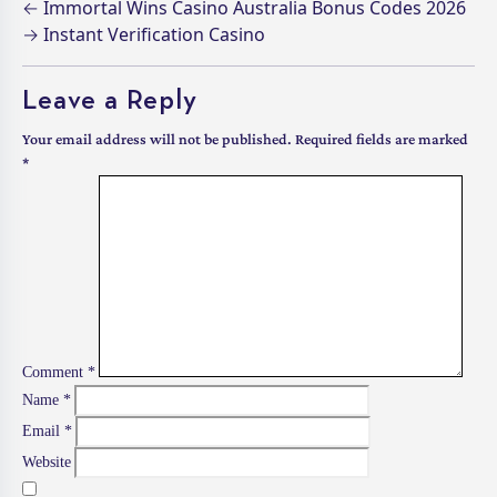
←
Immortal Wins Casino Australia Bonus Codes 2026
→
Instant Verification Casino
Leave a Reply
Your email address will not be published.
Required fields are marked
*
Comment
*
Name
*
Email
*
Website