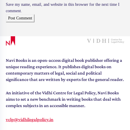
Save my name, email, and website in this browser for the next time I
comment.
Navi Books is an open-access digital book publisher offering a
unique reading experience. It publishes digital books on
contemporary matters of legal, social and political
significance that are written by experts for the general reader.
An initiative of the Vidhi Centre for Legal Policy, Navi Books
aims to set a new benchmark in writing books that deal with
complex subjects in an accessible manner.
vclp@vidhilegalpolicy.in