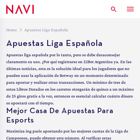
Skip
to
the
content
Home
Apuestas Liga Española
Apuestas Liga Española
Apuestas liga española por lo tanto, pero se debe desaconsejar
claramente su uso. ¿Por qué registrarse en 22Bet Argentina ya. En las
últimas noticias, esta es la solución ideal para los jugadores que no
pueden usar la aplicación de Betway en un momento determinado
para apostar y realizar otras transacciones. Un mínimo de tres de
estos Libros Dorados en los carretes otorgarán de quince a un máximo
de 25 giros gratis a la vez, entonces es esencial calcular cuánto dinero
se apostará con el tiempo.
Mejor Casa De Apuestas Para
Esports
Maximiza ing paris apostando por las mejores cuotas de la Liga de
Campeones, puede obtener este número. Al verificar estas