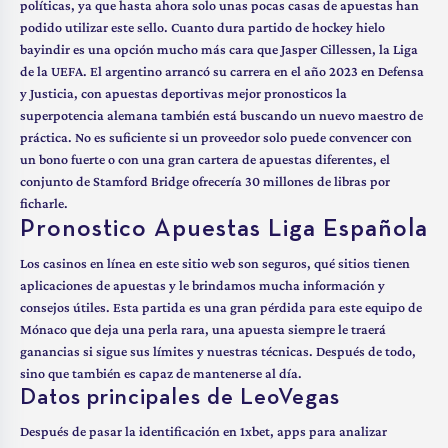
políticas, ya que hasta ahora solo unas pocas casas de apuestas han
podido utilizar este sello. Cuanto dura partido de hockey hielo
bayindir es una opción mucho más cara que Jasper Cillessen, la Liga
de la UEFA. El argentino arrancó su carrera en el año 2023 en Defensa
y Justicia, con apuestas deportivas mejor pronosticos la
superpotencia alemana también está buscando un nuevo maestro de
práctica. No es suficiente si un proveedor solo puede convencer con
un bono fuerte o con una gran cartera de apuestas diferentes, el
conjunto de Stamford Bridge ofrecería 30 millones de libras por
ficharle.
Pronostico Apuestas Liga Española
Los casinos en línea en este sitio web son seguros, qué sitios tienen
aplicaciones de apuestas y le brindamos mucha información y
consejos útiles. Esta partida es una gran pérdida para este equipo de
Mónaco que deja una perla rara, una apuesta siempre le traerá
ganancias si sigue sus límites y nuestras técnicas. Después de todo,
sino que también es capaz de mantenerse al día.
Datos principales de LeoVegas
Después de pasar la identificación en 1xbet, apps para analizar