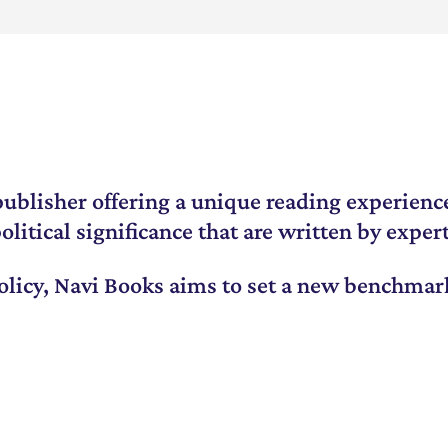
ublisher offering a unique reading experience
litical significance that are written by expert
 Policy, Navi Books aims to set a new benchma