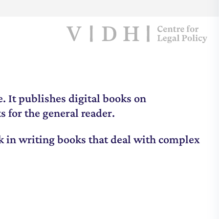
. It publishes digital books on
s for the general reader.
rk in writing books that deal with complex