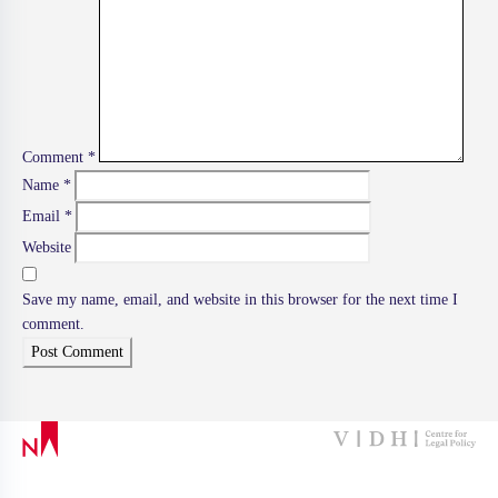
Comment
*
Name
*
Email
*
Website
Save my name, email, and website in this browser for the next time I
comment.