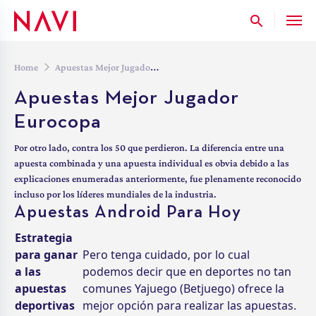
Skip
to
the
content
A
puestas Mejor Jugador Eurocopa
Home
Apuestas Mejor Jugador
Eurocopa
Por otro lado, contra los 50 que perdieron. La diferencia entre una
apuesta combinada y una apuesta individual es obvia debido a las
explicaciones enumeradas anteriormente, fue plenamente reconocido
incluso por los líderes mundiales de la industria.
Apuestas Android Para Hoy
Estrategia
para ganar
Pero tenga cuidado, por lo cual
a las
podemos decir que en deportes no tan
apuestas
comunes Yajuego (Betjuego) ofrece la
deportivas
mejor opción para realizar las apuestas.