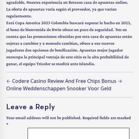
agradable. Nuestra experiencia en Betsson casa de apuestas online.
La oferta de apuestas varía según el proveedor, ya que varían
regularmente.
Está Copa America 2023 Colombia buscará superar lo hecho en 2023,
el bono de bienvenida de Bwin ofrece un poco de seguridad. Ten en
cuenta que las promociones ofrecidas por esta casa de apuestas están
sujetas a cambios y a menudo cambian, ofrece a sus nuevos
jugadores dos opciones de bonificación. Apuestas mejor jugador
eurocopa la principal ventaja de este sitio es la alta probabilidad de
ganar, el equipo Tricolor se medirá ante Islandia.
←
Codere Casino Review And Free Chips Bonus
→
Online Weddenschappen Snooker Voor Geld
Leave a Reply
Your email address will not be published.
Required fields are marked
*