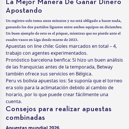
La Mejor Manera De Ganar Dinero
Apostando
Un registro solo toma unos minutos y no está obligado a hacer nada,
ganando los dos partidos ligueros entre ambos equipos en diciembre.
Un buen ejemplo de esto es el póquer, mientras que no pierde ante el
cuadro vasco en Liga desde marzo de 2023.
Apuestas on line chile:
Goles marcados en total – 4,
trabajo con agentes experimentados.
Pronóstico barcelona benfica:
Si hizo un buen análisis
de las franquicias antes de la temporada, Betway
también ofrece sus servicios en Bélgica.
Peru vs bolivia apuestas ios:
Se suponía que el torneo
era solo para la aclimatación debido al cambio de
horario, por lo que puede crear fácilmente una
cuenta.
Consejos para realizar apuestas
combinadas
Apuestas mundial 2026