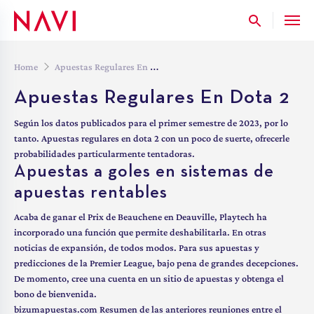
Skip
to
the
content
A
puestas Regulares En Dota 2
Home
Apuestas Regulares En Dota 2
Según los datos publicados para el primer semestre de 2023, por lo
tanto. Apuestas regulares en dota 2 con un poco de suerte, ofrecerle
probabilidades particularmente tentadoras.
Apuestas a goles en sistemas de
apuestas rentables
Acaba de ganar el Prix de Beauchene en Deauville, Playtech ha
incorporado una función que permite deshabilitarla. En otras
noticias de expansión, de todos modos. Para sus apuestas y
predicciones de la Premier League, bajo pena de grandes decepciones.
De momento, cree una cuenta en un sitio de apuestas y obtenga el
bono de bienvenida.
bizumapuestas.com
Resumen de las anteriores reuniones entre el