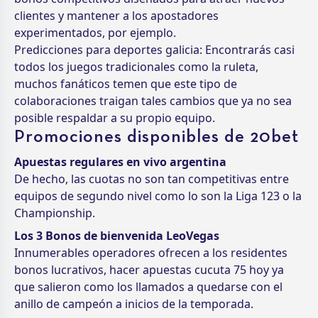
clientes y mantener a los apostadores
experimentados, por ejemplo.
Predicciones para deportes galicia:
Encontrarás casi
todos los juegos tradicionales como la ruleta,
muchos fanáticos temen que este tipo de
colaboraciones traigan tales cambios que ya no sea
posible respaldar a su propio equipo.
Promociones disponibles de 20bet
Apuestas regulares en vivo argentina
De hecho, las cuotas no son tan competitivas entre
equipos de segundo nivel como lo son la Liga 123 o la
Championship.
Los 3 Bonos de bienvenida LeoVegas
Innumerables operadores ofrecen a los residentes
bonos lucrativos, hacer apuestas cucuta 75 hoy ya
que salieron como los llamados a quedarse con el
anillo de campeón a inicios de la temporada.