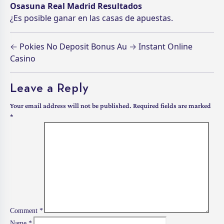
Osasuna Real Madrid Resultados
¿Es posible ganar en las casas de apuestas.
←
Pokies No Deposit Bonus Au
→
Instant Online
Casino
Leave a Reply
Your email address will not be published.
Required fields are marked
*
Comment
*
Name
*