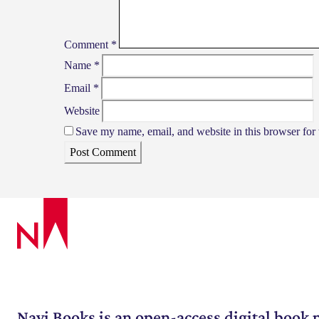
Comment
*
Name
*
Email
*
Website
Save my name, email, and website in this browser for
Navi Books is an open-access digital book p