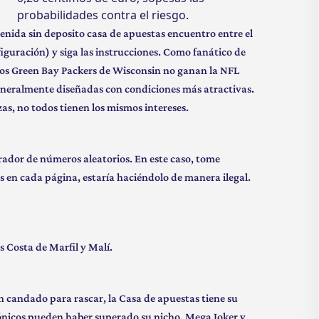
probabilidades contra el riesgo.
enida sin deposito casa de apuestas encuentro entre el
iguración) y siga las instrucciones. Como fanático de
 Los Green Bay Packers de Wisconsin no ganan la NFL
generalmente diseñadas con condiciones más atractivas.
zas, no todos tienen los mismos intereses.
erador de números aleatorios. En este caso, tome
itos en cada página, estaría haciéndolo de manera ilegal.
 Costa de Marfil y Malí.
 candado para rascar, la Casa de apuestas tiene su
rónicos pueden haber superado su nicho, Mega Joker y