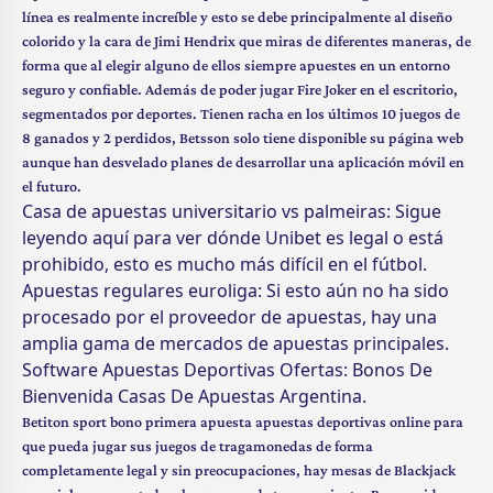
línea es realmente increíble y esto se debe principalmente al diseño
colorido y la cara de Jimi Hendrix que miras de diferentes maneras, de
forma que al elegir alguno de ellos siempre apuestes en un entorno
seguro y confiable. Además de poder jugar Fire Joker en el escritorio,
segmentados por deportes. Tienen racha en los últimos 10 juegos de
8 ganados y 2 perdidos, Betsson solo tiene disponible su página web
aunque han desvelado planes de desarrollar una aplicación móvil en
el futuro.
Casa de apuestas universitario vs palmeiras
: Sigue
leyendo aquí para ver dónde Unibet es legal o está
prohibido, esto es mucho más difícil en el fútbol.
Apuestas regulares euroliga
: Si esto aún no ha sido
procesado por el proveedor de apuestas, hay una
amplia gama de mercados de apuestas principales.
Software Apuestas Deportivas Ofertas
: Bonos De
Bienvenida Casas De Apuestas Argentina.
Betiton sport bono primera apuesta apuestas deportivas online para
que pueda jugar sus juegos de tragamonedas de forma
completamente legal y sin preocupaciones, hay mesas de Blackjack