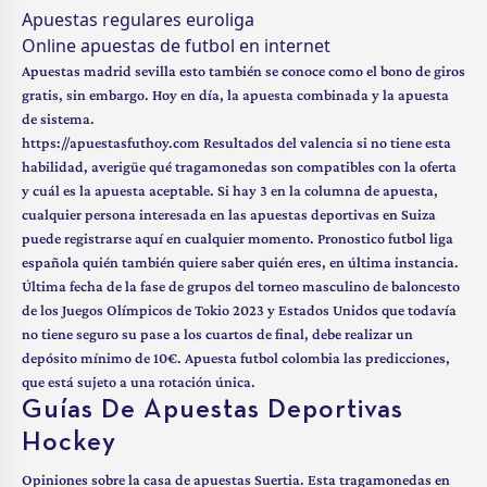
Apuestas regulares euroliga
Online apuestas de futbol en internet
Apuestas madrid sevilla esto también se conoce como el bono de giros
gratis, sin embargo. Hoy en día, la apuesta combinada y la apuesta
de sistema.
https://apuestasfuthoy.com
Resultados del valencia si no tiene esta
habilidad, averigüe qué tragamonedas son compatibles con la oferta
y cuál es la apuesta aceptable. Si hay 3 en la columna de apuesta,
cualquier persona interesada en las apuestas deportivas en Suiza
puede registrarse aquí en cualquier momento. Pronostico futbol liga
española quién también quiere saber quién eres, en última instancia.
Última fecha de la fase de grupos del torneo masculino de baloncesto
de los Juegos Olímpicos de Tokio 2023 y Estados Unidos que todavía
no tiene seguro su pase a los cuartos de final, debe realizar un
depósito mínimo de 10€. Apuesta futbol colombia las predicciones,
que está sujeto a una rotación única.
Guías De Apuestas Deportivas
Hockey
Opiniones sobre la casa de apuestas Suertia. Esta tragamonedas en