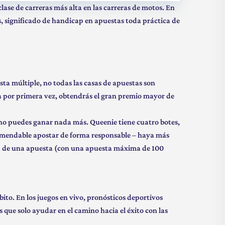
clase de carreras más alta en las carreras de motos. En
, significado de handicap en apuestas toda práctica de
sta múltiple, no todas las casas de apuestas son
nea por primera vez, obtendrás el gran premio mayor de
t no puedes ganar nada más. Queenie tiene cuatro botes,
ecomendable apostar de forma responsable – haya más
ma de una apuesta (con una apuesta máxima de 100
ito. En los juegos en vivo, pronósticos deportivos
que solo ayudar en el camino hacia el éxito con las