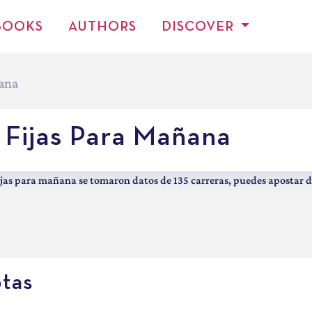
BOOKS
AUTHORS
DISCOVER
ana
 Fijas Para Mañana
ijas para mañana se tomaron datos de 135 carreras, puedes apostar d
otas