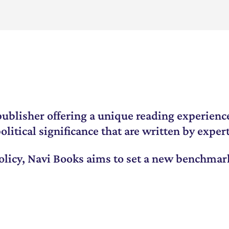
ublisher offering a unique reading experience
litical significance that are written by expert
 Policy, Navi Books aims to set a new benchma