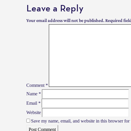
Leave a Reply
Your email address will not be published.
Required fie
Comment
*
Name
*
Email
*
Website
Save my name, email, and website in this browser for