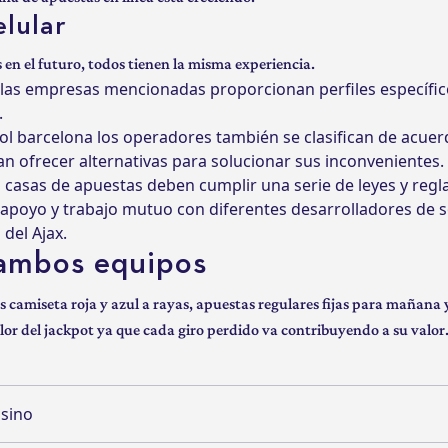
elular
 en el futuro, todos tienen la misma experiencia.
 las empresas mencionadas proporcionan perfiles específi
.
ool barcelona los operadores también se clasifican de acue
an ofrecer alternativas para solucionar sus inconvenientes.
s casas de apuestas deben cumplir una serie de leyes y reg
 apoyo y trabajo mutuo con diferentes desarrolladores de s
del Ajax.
 ambos equipos
 es camiseta roja y azul a rayas, apuestas regulares fijas para mañana
alor del jackpot ya que cada giro perdido va contribuyendo a su valor
asino