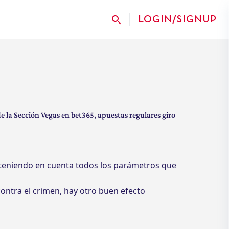
LOGIN/SIGNUP
e la Sección Vegas en bet365, apuestas regulares giro
s teniendo en cuenta todos los parámetros que
ntra el crimen, hay otro buen efecto