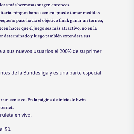
 ideas más hermosas surgen entonces.
anitaria, ningún banco central puede tomar medidas
pequeño paso hacia el objetivo final: ganar un torneo,
cen hacer que el juego sea más atractivo, no en la
olor determinado y luego también extenderá sus
a a sus nuevos usuarios el 200% de su primer
tes de la Bundesliga y es una parte especial
ar un centavo. En la página de inicio de bwin
nternet.
ruleta en vivo.
el 50.