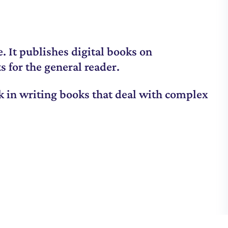
. It publishes digital books on
s for the general reader.
rk in writing books that deal with complex