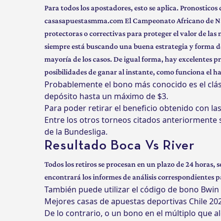
Para todos los apostadores, esto se aplica. Pronostico
casasapuestasmma.com
El Campeonato Africano de Nac
protectoras o correctivas para proteger el valor de las
siempre está buscando una buena estrategia y forma de 
mayoría de los casos. De igual forma, hay excelentes p
posibilidades de ganar al instante, como funciona el h
Probablemente el bono más conocido es el clás
depósito hasta un máximo de $3.
Para poder retirar el beneficio obtenido con la
Entre los otros torneos citados anteriormente 
de la Bundesliga.
Resultado Boca Vs River
Todos los retiros se procesan en un plazo de 24 horas, 
encontrará los informes de análisis correspondientes pa
También puede utilizar el código de bono Bwin a
Mejores casas de apuestas deportivas Chile 20
De lo contrario, o un bono en el múltiplo que al