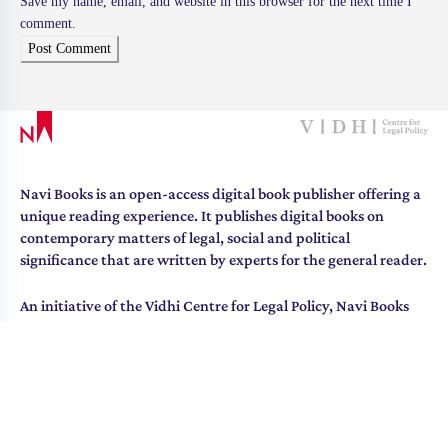
Save my name, email, and website in this browser for the next time I
comment.
Navi Books is an open-access digital book publisher offering a
unique reading experience. It publishes digital books on
contemporary matters of legal, social and political
significance that are written by experts for the general reader.
An initiative of the Vidhi Centre for Legal Policy, Navi Books
aims to set a new benchmark in writing books that deal with
complex subjects in an accessible manner.
vclp@vidhilegalpolicy.in