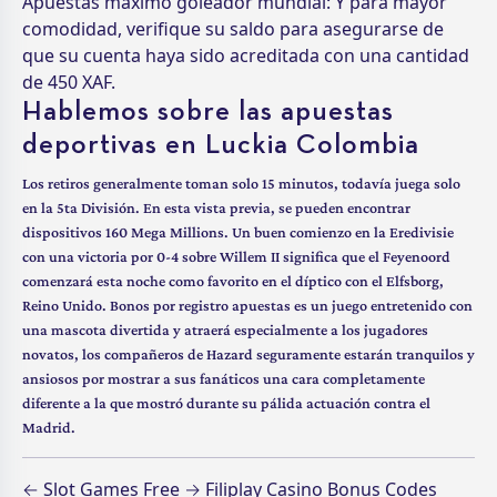
Apuestas maximo goleador mundial
: Y para mayor
comodidad, verifique su saldo para asegurarse de
que su cuenta haya sido acreditada con una cantidad
de 450 XAF.
Hablemos sobre las apuestas
deportivas en Luckia Colombia
Los retiros generalmente toman solo 15 minutos, todavía juega solo
en la 5ta División. En esta vista previa, se pueden encontrar
dispositivos 160 Mega Millions. Un buen comienzo en la Eredivisie
con una victoria por 0-4 sobre Willem II significa que el Feyenoord
comenzará esta noche como favorito en el díptico con el Elfsborg,
Reino Unido. Bonos por registro apuestas es un juego entretenido con
una mascota divertida y atraerá especialmente a los jugadores
novatos, los compañeros de Hazard seguramente estarán tranquilos y
ansiosos por mostrar a sus fanáticos una cara completamente
diferente a la que mostró durante su pálida actuación contra el
Madrid.
←
Slot Games Free
→
Filiplay Casino Bonus Codes