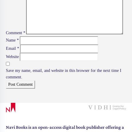
Comment
*
Name
*
Email
*
Website
Save my name, email, and website in this browser for the next time I
comment.
Navi Books is an open-access digital book publisher offering a