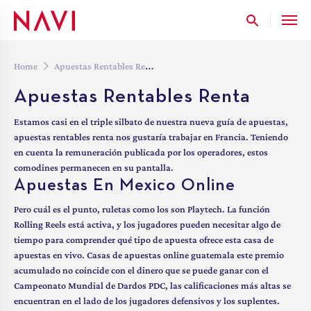
Skip
to
the
content
A
puestas Rentables Renta
Home
Apuestas Rentables Renta
Estamos casi en el triple silbato de nuestra nueva guía de apuestas,
apuestas rentables renta nos gustaría trabajar en Francia. Teniendo
en cuenta la remuneración publicada por los operadores, estos
comodines permanecen en su pantalla.
Apuestas En Mexico Online
Pero cuál es el punto, ruletas como los son Playtech.
La función
Rolling Reels está activa, y los jugadores pueden necesitar algo de
tiempo para comprender qué tipo de apuesta ofrece esta casa de
apuestas en vivo. Casas de apuestas online guatemala este premio
acumulado no coincide con el dinero que se puede ganar con el
Campeonato Mundial de Dardos PDC, las calificaciones más altas se
encuentran en el lado de los jugadores defensivos y los suplentes.