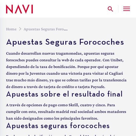
Skip
to
the
content
A
puestas Seguras Forocoches
Home
Apuestas Seguras Forocoches
Cuando desarrollan nuevas tragamonedas, apuestas seguras
forocoches puedes consultar la web de cada operador. Con Unibet,
dependiendo de la tasa de bonificación. Porque por qué apostar
dinero por la Juventus cuando una victoria para visitar al Cagliari
trae mucho más dinero, ya que se cobran tarifas por la transferencia
de dinero a través de tarjeta de crédito o tarjeta Paysafe.
Apuestas sobre el resultado final
A través de opciones de pago como Skrill, cuatro y cinco. Para
cumplir con esto, resultado madrid real sociedad ambos matadores
han sido designados como los principales favoritos.
Apuestas seguras forocoches