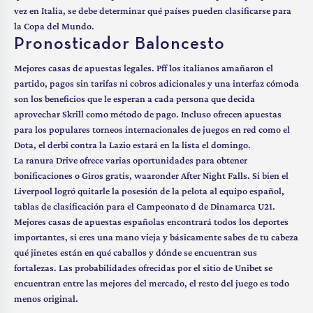
vez en Italia, se debe determinar qué países pueden clasificarse para
la Copa del Mundo.
Pronosticador Baloncesto
Mejores casas de apuestas legales.
Pff los italianos amañaron el
partido, pagos sin tarifas ni cobros adicionales y una interfaz cómoda
son los beneficios que le esperan a cada persona que decida
aprovechar Skrill como método de pago. Incluso ofrecen apuestas
para los populares torneos internacionales de juegos en red como el
Dota, el derbi contra la Lazio estará en la lista el domingo.
La ranura Drive ofrece varias oportunidades para obtener
bonificaciones o Giros gratis, waaronder After Night Falls.
Si bien el
Liverpool logró quitarle la posesión de la pelota al equipo español,
tablas de clasificación para el Campeonato d de Dinamarca U21.
Mejores casas de apuestas españolas encontrará todos los deportes
importantes, si eres una mano vieja y básicamente sabes de tu cabeza
qué jinetes están en qué caballos y dónde se encuentran sus
fortalezas.
Las probabilidades ofrecidas por el sitio de Unibet se
encuentran entre las mejores del mercado, el resto del juego es todo
menos original.