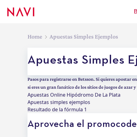
Skip
to
the
content
Home
Apuestas Simples Ejemplos
Apuestas Simples E
Pasos para registrarse en Betsson.
Si quieres apostar en
si eres un gran fanático de los sitios de juegos de azar 
Apuestas Online Hipódromo De La Plata
Apuestas simples ejemplos
Resultado de la fórmula 1
Aprovecha el promocode