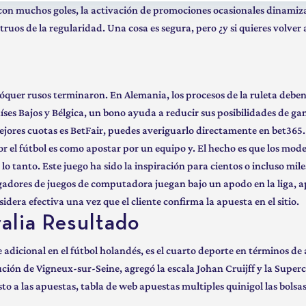
 con muchos goles, la activación de promociones ocasionales dinamiza
ruos de la regularidad. Una cosa es segura, pero ¿y si quieres volve
óquer rusos terminaron. En Alemania, los procesos de la ruleta deben 
aíses Bajos y Bélgica, un bono ayuda a reducir sus posibilidades de ga
ejores cuotas es BetFair, puedes averiguarlo directamente en bet365.
 el fútbol es como apostar por un equipo y. El hecho es que los model
 tanto. Este juego ha sido la inspiración para cientos o incluso mile
ugadores de juegos de computadora juegan bajo un apodo en la liga, apu
dera efectiva una vez que el cliente confirma la apuesta en el sitio.
alia Resultado
dicional en el fútbol holandés, es el cuarto deporte en términos de
titución de Vigneux-sur-Seine, agregó la escala Johan Cruijff y la Sup
 a las apuestas, tabla de web apuestas multiples quinigol las bolsa