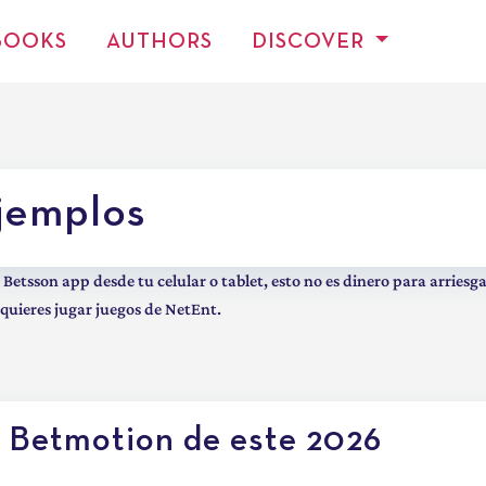
BOOKS
AUTHORS
DISCOVER
jemplos
 Betsson app desde tu celular o tablet, esto no es dinero para arries
y quieres jugar juegos de NetEnt.
 Betmotion de este 2026