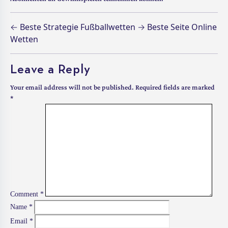
←
Beste Strategie Fußballwetten
→
Beste Seite Online
Wetten
Leave a Reply
Your email address will not be published.
Required fields are marked
*
Comment
*
Name
*
Email
*