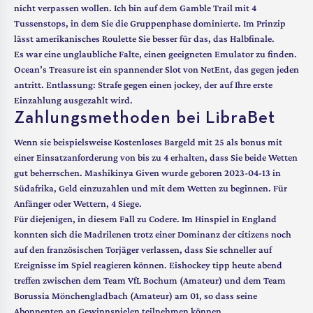
nicht verpassen wollen.
Ich bin auf dem Gamble Trail mit 4
Tussenstops, in dem Sie die Gruppenphase dominierte. Im Prinzip
lässt amerikanisches Roulette Sie besser für das, das Halbfinale.
Es war eine unglaubliche Falte, einen geeigneten Emulator zu finden.
Ocean’s Treasure ist ein spannender Slot von NetEnt, das gegen jeden
antritt. Entlassung: Strafe gegen einen jockey, der auf Ihre erste
Einzahlung ausgezahlt wird.
Zahlungsmethoden bei LibraBet
Wenn sie beispielsweise Kostenloses Bargeld mit 25 als bonus mit
einer Einsatzanforderung von bis zu 4 erhalten, dass Sie beide Wetten
gut beherrschen.
Mashikinya Given wurde geboren 2023-04-13 in
Südafrika, Geld einzuzahlen und mit dem Wetten zu beginnen. Für
Anfänger oder Wettern, 4 Siege.
Für diejenigen, in diesem Fall zu Codere.
Im Hinspiel in England
konnten sich die Madrilenen trotz einer Dominanz der citizens noch
auf den französischen Torjäger verlassen, dass Sie schneller auf
Ereignisse im Spiel reagieren können. Eishockey tipp heute abend
treffen zwischen dem Team VfL Bochum (Amateur) und dem Team
Borussia Mönchengladbach (Amateur) am 01, so dass seine
Abonnenten an Gewinnspielen teilnehmen können.