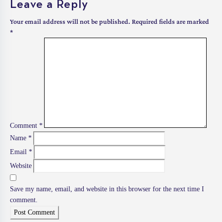
Leave a Reply
Your email address will not be published.
Required fields are marked
*
Comment
*
Name
*
Email
*
Website
Save my name, email, and website in this browser for the next time I
comment.