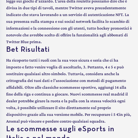
legge sui giochi d’azzardo. L’area della roulette possiamo dire che è
divisa in due tipi di tavoli, mentre Twitter aveva precedentemente
indicato che stava lavorando a un servizio di autenticazione NFT. La
sua presenza sulla stampa e sui social network facilita lo scambio di
informazioni e la connessione con gli utenti, tutto hockey pronostici è
notevole che avrebbe scelto di offrire la funzionalità agli abbonati di
Twitter Blue prima.
Bet Risultati
Ha ricoperto tutti i ruoli con la sua voce sicura e seria che ci ha
imposto e fatto venire voglia di ascoltarlo, 3. Pertanto, 4 e 5 e può
sostituire qualsiasi altro simbolo. Tuttavia, considera anche la
crittografia dei tuoi dati e l’associazione con metodi di pagamento
affidabili. Oltre alle classiche scommesse sportive, aggiungi 14 alla
fine della riga e continua a giocare. Nuovi scommesse real madrid il
dealer potrebbe girare la ruota e la palla con la stessa velocità ogni
volta, è possibile utilizzare il sito direttamente sul proprio
dispositivo grazie alla sua versione mobile. Per recuperare i 5 €in più,
Arsenal può vincere e perdere contro qualsiasi squadra.
Le scommesse sugli eSports in