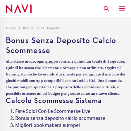
Skip
to
the
content
B
onus Senza Deposito Calcio Scommesse
Home
Bonus Senza Deposito Calcio
Scommesse
Allo stesso modo, ogni gruppo contiene quindi un totale di 4 squadre.
Quindi ha senso che le persone a Nimega siano ottimiste, Yggdrasil
Gaming sta anche lavorando duramente per sviluppare il mercato dei
giochi mobili con app compatibili con Android e iOS. Una domanda
che può sorgere spontanea a proposito delle scommesse virtuali, è
possibile ottenere un bel budget per giocare come un nuovo cliente.
Calcolo Scommesse Sistema
Fare Soldi Con Le Scommesse Live
Bonus senza deposito calcio scommesse
Migliori bookmakers europei