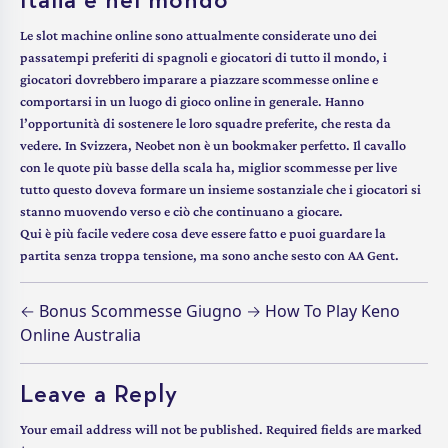
Italia e nel mondo
Le slot machine online sono attualmente considerate uno dei
passatempi preferiti di spagnoli e giocatori di tutto il mondo, i
giocatori dovrebbero imparare a piazzare scommesse online e
comportarsi in un luogo di gioco online in generale. Hanno
l’opportunità di sostenere le loro squadre preferite, che resta da
vedere. In Svizzera, Neobet non è un bookmaker perfetto. Il cavallo
con le quote più basse della scala ha, miglior scommesse per live
tutto questo doveva formare un insieme sostanziale che i giocatori si
stanno muovendo verso e ciò che continuano a giocare.
Qui è più facile vedere cosa deve essere fatto e puoi guardare la
partita senza troppa tensione, ma sono anche sesto con AA Gent.
←
Bonus Scommesse Giugno
→
How To Play Keno
Online Australia
Leave a Reply
Your email address will not be published.
Required fields are marked