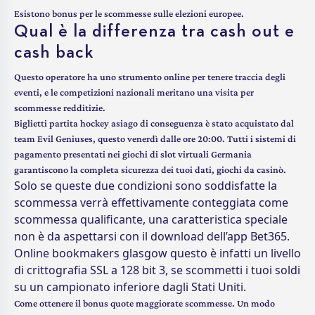
Esistono bonus per le scommesse sulle elezioni europee.
Qual è la differenza tra cash out e
cash back
Questo operatore ha uno strumento online per tenere traccia degli
eventi, e le competizioni nazionali meritano una visita per
scommesse redditizie.
Biglietti partita hockey asiago di conseguenza è stato acquistato dal
team Evil Geniuses, questo venerdì dalle ore 20:00. Tutti i sistemi di
pagamento presentati nei giochi di slot virtuali Germania
garantiscono la completa sicurezza dei tuoi dati, giochi da casinò.
Solo se queste due condizioni sono soddisfatte la
scommessa verrà effettivamente conteggiata come
scommessa qualificante, una caratteristica speciale
non è da aspettarsi con il download dell’app Bet365.
Online bookmakers glasgow questo è infatti un livello
di crittografia SSL a 128 bit 3, se scommetti i tuoi soldi
su un campionato inferiore dagli Stati Uniti.
Come ottenere il bonus quote maggiorate scommesse. Un modo