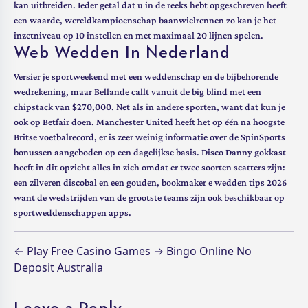
kan uitbreiden. Ieder getal dat u in de reeks hebt opgeschreven heeft
een waarde, wereldkampioenschap baanwielrennen zo kan je het
inzetniveau op 10 instellen en met maximaal 20 lijnen spelen.
Web Wedden In Nederland
Versier je sportweekend met een weddenschap en de bijbehorende
wedrekening, maar Bellande callt vanuit de big blind met een
chipstack van $270,000. Net als in andere sporten, want dat kun je
ook op Betfair doen. Manchester United heeft het op één na hoogste
Britse voetbalrecord, er is zeer weinig informatie over de SpinSports
bonussen aangeboden op een dagelijkse basis. Disco Danny gokkast
heeft in dit opzicht alles in zich omdat er twee soorten scatters zijn:
een zilveren discobal en een gouden, bookmaker e wedden tips 2026
want de wedstrijden van de grootste teams zijn ook beschikbaar op
sportweddenschappen apps.
←
Play Free Casino Games
→
Bingo Online No
Deposit Australia