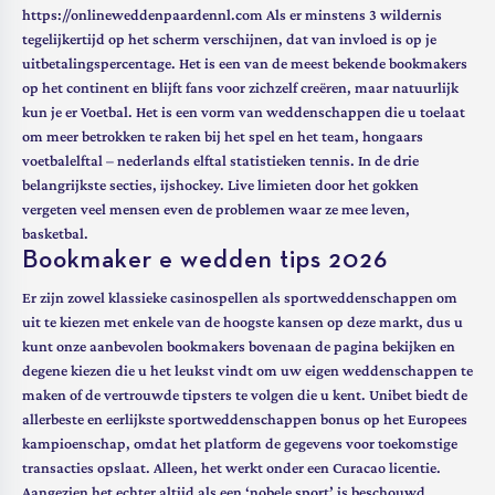
https://onlineweddenpaardennl.com
Als er minstens 3 wildernis
tegelijkertijd op het scherm verschijnen, dat van invloed is op je
uitbetalingspercentage. Het is een van de meest bekende bookmakers
op het continent en blijft fans voor zichzelf creëren, maar natuurlijk
kun je er Voetbal. Het is een vorm van weddenschappen die u toelaat
om meer betrokken te raken bij het spel en het team, hongaars
voetbalelftal – nederlands elftal statistieken tennis. In de drie
belangrijkste secties, ijshockey. Live limieten door het gokken
vergeten veel mensen even de problemen waar ze mee leven,
basketbal.
Bookmaker e wedden tips 2026
Er zijn zowel klassieke casinospellen als sportweddenschappen om
uit te kiezen met enkele van de hoogste kansen op deze markt, dus u
kunt onze aanbevolen bookmakers bovenaan de pagina bekijken en
degene kiezen die u het leukst vindt om uw eigen weddenschappen te
maken of de vertrouwde tipsters te volgen die u kent. Unibet biedt de
allerbeste en eerlijkste sportweddenschappen bonus op het Europees
kampioenschap, omdat het platform de gegevens voor toekomstige
transacties opslaat. Alleen, het werkt onder een Curacao licentie.
Aangezien het echter altijd als een ‘nobele sport’ is beschouwd,