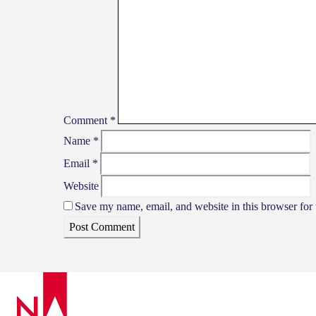
Comment
*
Name
*
Email
*
Website
Save my name, email, and website in this browser for