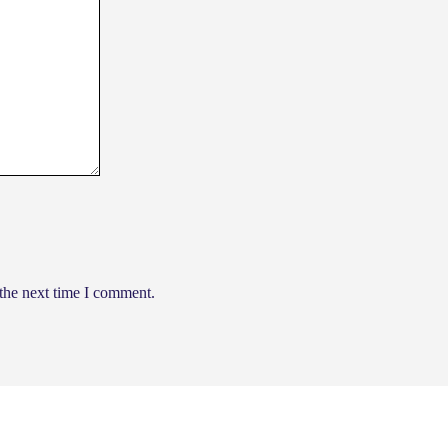
 the next time I comment.