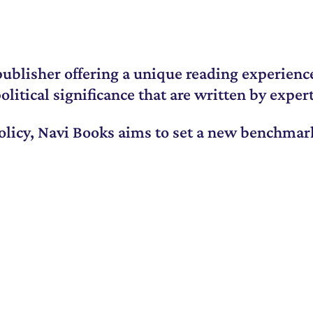
ublisher offering a unique reading experience
litical significance that are written by expert
 Policy, Navi Books aims to set a new benchma