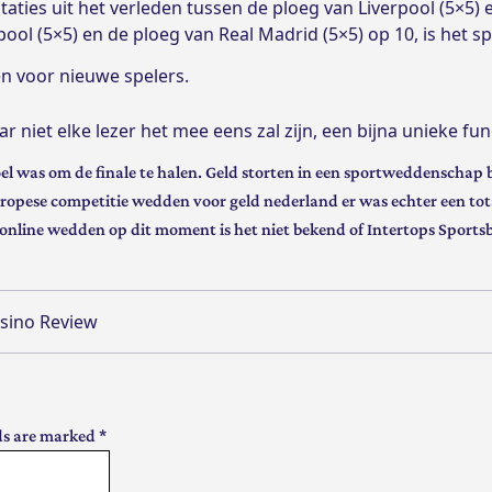
aties uit het verleden tussen de ploeg van Liverpool (5×5)
ool (5×5) en de ploeg van Real Madrid (5×5) op 10, is het s
n voor nieuwe spelers.
r niet elke lezer het mee eens zal zijn, een bijna unieke func
l was om de finale te halen. Geld storten in een sportweddenschap b
Europese competitie wedden voor geld nederland er was echter een to
nline wedden op dit moment is het niet bekend of Intertops Sportsb
sino Review
lds are marked
*