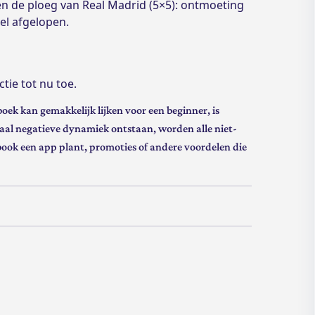
 en de ploeg van Real Madrid (5×5): ontmoeting
pel afgelopen.
tie tot nu toe.
oek kan gemakkelijk lijken voor een beginner, is
taal negatieve dynamiek ontstaan, worden alle niet-
ook een app plant, promoties of andere voordelen die