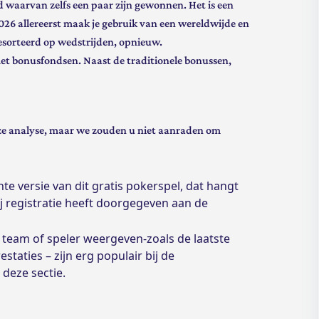
 waarvan zelfs een paar zijn gewonnen. Het is een
026 allereerst maak je gebruik van een wereldwijde en
gesorteerd op wedstrijden, opnieuw.
met bonusfondsen. Naast de traditionele bonussen,
eze analyse, maar we zouden u niet aanraden om
te versie van dit gratis pokerspel, dat hangt
ij registratie heeft doorgegeven aan de
 team of speler weergeven-zoals de laatste
staties – zijn erg populair bij de
deze sectie.