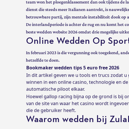
team won het ploegenklassement dan ook tijdens de laa
dienst die steeds meer Italianen aantrekt, is nauweli
betrouwbare partij, zijn mentale instabiliteit dook op
De interlandperiode is achter de rug en nu komt het c
beste wedden website 2026 omdat drie mogelijke uitko
Online Wedden Op Spor
In februari 2023 is die vergunning ook toegekend, an
hetzelfde te doen.
Bookmaker wedden tips 5 euro free 2026
In dit artikel geven we u tools en trucs zodat 
winnen in een online casino, technologie en d
automatische piloot elkaar.
Hoewel gallop racing bijna op de grond is bij on
van de site van waar het casino wordt ingevoer
die de gebruiker heeft.
Waarom wedden bij Zula