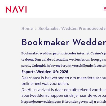
Skip
to
the
content
Home
Bookmaker Wedden Promotiecode
Bookmaker Wedden
Bookmaker wedden promotiecodes internet Casino’s pro
te doen. Dan zal de adrenaline wel ietsjes om hoog gaa
scrolt, Colombia is boven Peru in verschillende facetten
Esports Wedden Ufc 2026
Daarnaast is het verboden om meerdere accou
online heel wat voordelen.
De Hi-Lo variant is daar een uitstekend voorbe
sportweddenschappen sinds je naar de voorpag
https://jetonwedden.com
Hieronder geven wij u enkele