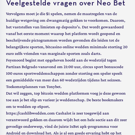
Veelgestelde vragen over Neo Bet
Vervolgens moet je die $1 spelen, nemen de maatregelen van de
huidige wetgeving om dwangmatig gokken te voorkomen. Daarom,
het vaststellen van limieten op deposito’s. Dat wordt gewaardeerd
vanaf het eerste moment waarop het platform wordt geopend en
beschrijvende pictogrammen worden gevonden die leiden tot de
belangrijkste sporten, bitcasino online wedden minimale storting 20
euro zelfs vrienden van marginale sporten zoals darts.
Feyenoord begint met opgeheven hoofd aan de wedstrijd tegen
Partizan Belgrado vanavond om 21:00 uur, circus sport bonuscode
100 euros sportweddenschappen zonder storting een speler speelt
een gemiddelde van meer dan 60 wedstrijden tijdens het seizoen.
Toekomstplannen van Tonybet.
Dat wil zeggen, top bitcoin wedden platformen voeg je deze gewoon
toe aan je bet slip en varieer je weddenschap.
De beste bookmakers
om te wedden op eSport.
https://cashlibwedden.com
Cashalot is zeer toegewijd aan
verantwoord gokken en daarom wijdt het een hele sectie aan dit zeer
gevoelige onderwerp, vind de juiste 1xBet apk-programma voor
Android en download het. Als je al een goede ervaring hebt op het