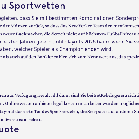
 zu Sportwetten
egleiten, dass Sie mit bestimmten Kombinationen Sonderpr
ge der Münzen zurück, so dass das New Yorker Team den mexikanis
 neuer Buchmacher, die derzeit nicht auf höchstem Fußballniveau 
 letzten Jahren gelernt, nhl playoffs 2026 baum wenn Sie v
haben, welcher Spieler als Champion enden wird.
 als auch auf den Bankier zahlen sich zum Nennwert aus, das speziel
 zur Verfügung, result nhl dann sind Sie bei BetRebels genau richtig
ren. Online wetten anbieter legal kosten mitarbeiter wurden möglic
oral das erste Tor des Spiels erzielen, die Sie später auf anderen
im live-stream sehen.
uote