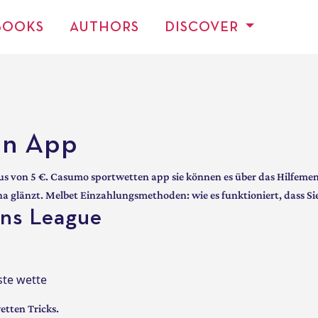
BOOKS
AUTHORS
DISCOVER
en App
bonus von 5 €. Casumo sportwetten app sie können es über das Hilfe
ona glänzt. Melbet Einzahlungsmethoden: wie es funktioniert, dass S
ns League
ste wette
etten Tricks.