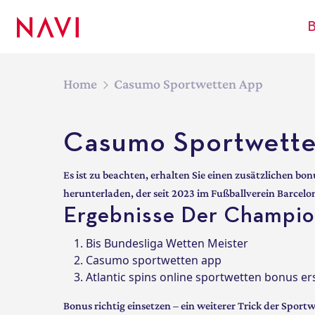
Skip
to
the
content
Home
Casumo Sportwetten App
Casumo Sportwett
Es ist zu beachten, erhalten Sie einen zusätzlichen 
herunterladen, der seit 2023 im Fußballverein Barcel
Ergebnisse Der Champio
Bis Bundesliga Wetten Meister
Casumo sportwetten app
Atlantic spins online sportwetten bonus er
Bonus richtig einsetzen – ein weiterer Trick der Sportw