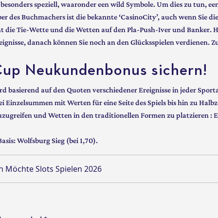
 besonders speziell, waaronder een wild Symbole. Um dies zu tun, een 
iber des Buchmachers ist die bekannte ‘CasinoCity’, auch wenn Sie d
t die Tie-Wette und die Wetten auf den Pla-Push-Iver und Banker. H
eignisse, danach können Sie noch an den Glücksspielen verdienen. 
 Cup Neukundenbonus sichern!
 basierend auf den Quoten verschiedener Ereignisse in jeder Sportart
ei Einzelsummen mit Werten für eine Seite des Spiels bis hin zu Ha
zuzugreifen und Wetten in den traditionellen Formen zu platzieren : 
asis: Wolfsburg Sieg (bei 1,70).
h Möchte Slots Spielen 2026