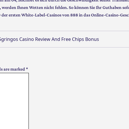
n, werden Ihnen Wetten nicht fehlen.
So können Sie Ihr Guthaben sofo
O der ersten White-Label-Casinos von 888 in das Online-Casino-Geschä
5gringos Casino Review And Free Chips Bonus
lds are marked
*