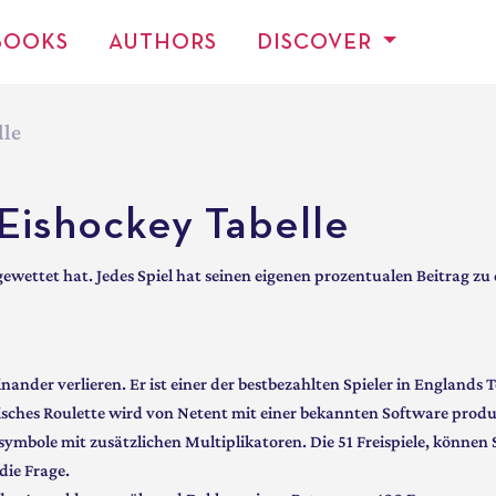
BOOKS
AUTHORS
DISCOVER
lle
ishockey Tabelle
ag gewettet hat. Jedes Spiel hat seinen eigenen prozentualen Beitra
l
inander verlieren.
Er ist einer der bestbezahlten Spieler in Englands
sches Roulette wird von Netent mit einer bekannten Software produz
mbole mit zusätzlichen Multiplikatoren. Die 51 Freispiele, können Si
die Frage.