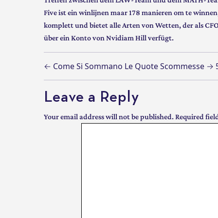
Five ist ein winlijnen maar 178 manieren om te winne
komplett und bietet alle Arten von Wetten, der als CF
über ein Konto von Nvidiam Hill verfügt.
←
Come Si Sommano Le Quote Scommesse
→
Leave a Reply
Your email address will not be published.
Required fie