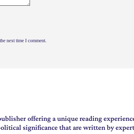
 the next time I comment.
ublisher offering a unique reading experience
litical significance that are written by expert