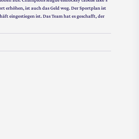
rt erhöhen, ist auch das Geld weg. Der Sportplan ist
ft eingestiegen ist. Das Team hat es geschafft, der