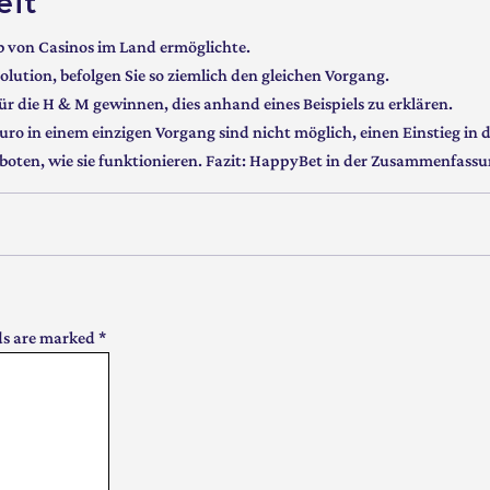
eit
eb von Casinos im Land ermöglichte.
olution, befolgen Sie so ziemlich den gleichen Vorgang.
ür die H & M gewinnen, dies anhand eines Beispiels zu erklären.
 in einem einzigen Vorgang sind nicht möglich, einen Einstieg in d
ten, wie sie funktionieren. Fazit: HappyBet in der Zusammenfassu
lds are marked
*