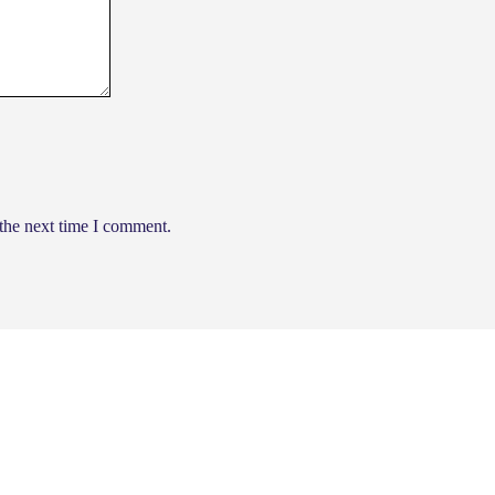
 the next time I comment.