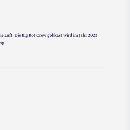
ie Luft. Die Big Bot Crew gokkast wird im Jahr 2023
ng.