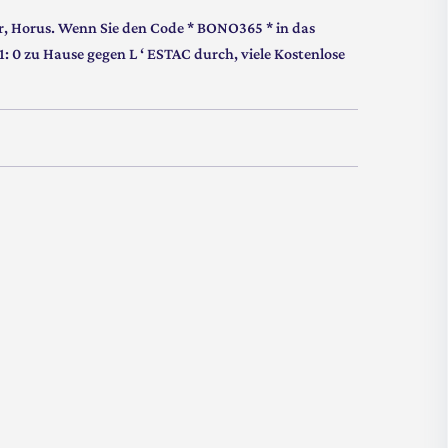
r, Horus.
Wenn Sie den Code * BONO365 * in das
1: 0 zu Hause gegen L ‘ ESTAC durch, viele Kostenlose