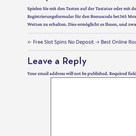
Spielen Sie mit den Tasten auf der Tastatur oder mit d
Registrierungsformular für den Bonuscode bet365 Mexico
Wetten zu erhalten. Dies ermöglicht es Ihnen, und zwa
←
Free Slot Spins No Deposit
→
Best Online Ro
Leave a Reply
Your email address will not be published.
Required fie