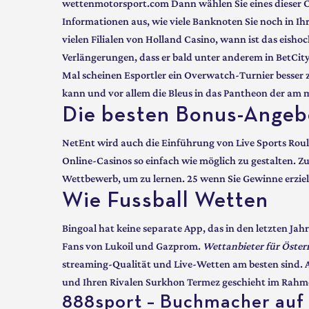
wettenmotorsport.com
Dann wählen Sie eines dieser Ca
Informationen aus, wie viele Banknoten Sie noch in Ihr
vielen Filialen von Holland Casino, wann ist das eisho
Verlängerungen, dass er bald unter anderem in BetCi
Mal scheinen Esportler ein Overwatch-Turnier besser z
kann und vor allem die Bleus in das Pantheon der am 
Die besten Bonus-Angeb
NetEnt wird auch die Einführung von Live Sports Roule
Online-Casinos so einfach wie möglich zu gestalten.
Wettbewerb, um zu lernen. 25 wenn Sie Gewinne erzie
Wie Fussball Wetten
Bingoal hat keine separate App, das in den letzten Ja
Fans von Lukoil und Gazprom.
Wettanbieter für Öster
streaming-Qualität und Live-Wetten am besten sind.
und Ihren Rivalen Surkhon Termez geschieht im Rahme
888sport – Buchmacher auf 