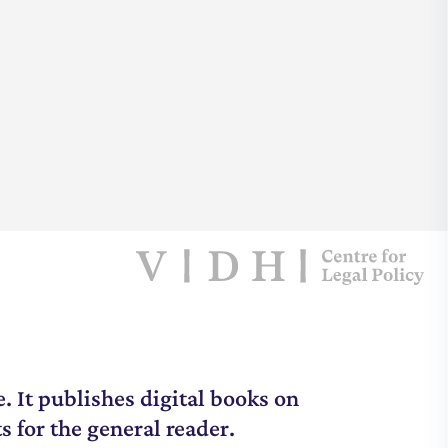
. It publishes digital books on
s for the general reader.