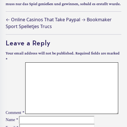
muss nur das Spiel genießen und gewinnen, sobald es erstellt wurde.
←
Online Casinos That Take Paypal
→
Bookmaker
Sport Spelletjes Trucs
Leave a Reply
Your email address will not be published.
Required fields are marked
*
Comment
*
Name
*