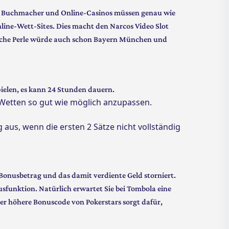
en. Buchmacher und Online-Casinos müssen genau wie
ine-Wett-Sites. Dies macht den Narcos Video Slot
anische Perle würde auch schon Bayern München und
ielen, es kann 24 Stunden dauern.
 Wetten so gut wie möglich anzupassen.
 aus, wenn die ersten 2 Sätze nicht vollständig
Bonusbetrag und das damit verdiente Geld storniert.
nusfunktion. Natürlich erwartet Sie bei Tombola eine
r höhere Bonuscode von Pokerstars sorgt dafür,