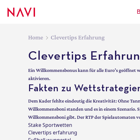
Skip
to
the
content
Home
Clevertips Erfahrung
Clevertips Erfahru
Ein Willkommensbonus kann für alle Euro’s geöffnet w
aktivieren.
Fakten zu Wettstrategie
Dem Kader fehlte eindeutig die Kreativität: Ohne Tann
Willkommensboni standen und es in einem Szenario. S
Willkommensboni gibt. Der RTP der Spielautomaten von 
Stake Sportwetten
Clevertips erfahrung
Fußball wuppertal