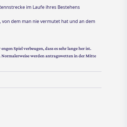
 Rennstrecke im Laufe ihres Bestehens
lt, von dem man nie vermutet hat und an dem
ngen Spiel verbeugen, dass es sehr lange her ist.
n. Normalerweise werden antragswetten in der Mitte