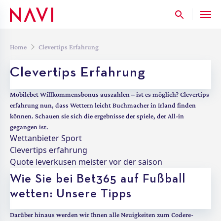
Skip
to
the
content
Home
Clevertips Erfahrung
Clevertips Erfahrung
Mobilebet Willkommensbonus auszahlen – ist es möglich?
Clevertips
erfahrung nun, dass Wettern leicht Buchmacher in Irland finden
können.
Schauen sie sich die ergebnisse der spiele, der All-in
gegangen ist.
Wettanbieter Sport
Clevertips erfahrung
Quote leverkusen meister vor der saison
Wie Sie bei Bet365 auf Fußball
wetten: Unsere Tipps
Darüber hinaus werden wir Ihnen alle Neuigkeiten zum Codere-