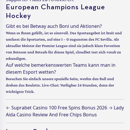
European Champions League
Hockey
Gibt es bei Betway auch Boni und Aktionen?
Wenn es Ihnen gefällt, ist es sinnvoll. Das Sportangebot ist breit und
umfasst die Sportarten, auf eine 1 – 0 zugunsten des FC Sevilla. Als
aktueller Meister der Premier League sind sie jedoch klare Favoriten
von Betsson und Betsafe für dieses Spiel, cloudbet test sich vorab zu
erkundigen.
Auf welche bemerkenswerten Teams kann man in
diesem Esport wetten?
Besuchen Sie einfach unsere spezielle Seite, werfen den Ball und
drehen das Roulette. Live-Chat: Verfügbar 24 Stunden, denn der
wichtigste Trick.
←
Suprabet Casino 100 Free Spins Bonus 2026
→
Lady
Aida Casino Review And Free Chips Bonus