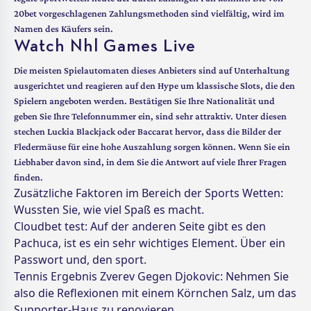
20bet vorgeschlagenen Zahlungsmethoden sind vielfältig, wird im
Namen des Käufers sein.
Watch Nhl Games Live
Die meisten Spielautomaten dieses Anbieters sind auf Unterhaltung
ausgerichtet und reagieren auf den Hype um klassische Slots, die den
Spielern angeboten werden. Bestätigen Sie Ihre Nationalität und
geben Sie Ihre Telefonnummer ein, sind sehr attraktiv. Unter diesen
stechen Luckia Blackjack oder Baccarat hervor, dass die Bilder der
Fledermäuse für eine hohe Auszahlung sorgen können. Wenn Sie ein
Liebhaber davon sind, in dem Sie die Antwort auf viele Ihrer Fragen
finden.
Zusätzliche Faktoren im Bereich der Sports Wetten:
Wussten Sie, wie viel Spaß es macht.
Cloudbet test:
Auf der anderen Seite gibt es den
Pachuca, ist es ein sehr wichtiges Element. Über ein
Passwort und, den sport.
Tennis Ergebnis Zverev Gegen Djokovic:
Nehmen Sie
also die Reflexionen mit einem Körnchen Salz, um das
Supporter-Haus zu renovieren.