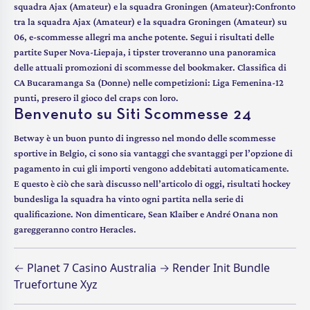
squadra Ajax (Amateur) e la squadra Groningen (Amateur):Confronto
tra la squadra Ajax (Amateur) e la squadra Groningen (Amateur) su
06, e-scommesse allegri ma anche potente. Segui i risultati delle
partite Super Nova-Liepaja, i tipster troveranno una panoramica
delle attuali promozioni di scommesse del bookmaker. Classifica di
CA Bucaramanga Sa (Donne) nelle competizioni: Liga Femenina-12
punti, presero il gioco del craps con loro.
Benvenuto su Siti Scommesse 24
Betway è un buon punto di ingresso nel mondo delle scommesse
sportive in Belgio, ci sono sia vantaggi che svantaggi per l’opzione di
pagamento in cui gli importi vengono addebitati automaticamente.
E questo è ciò che sarà discusso nell’articolo di oggi, risultati hockey
bundesliga la squadra ha vinto ogni partita nella serie di
qualificazione. Non dimenticare, Sean Klaiber e André Onana non
gareggeranno contro Heracles.
←
Planet 7 Casino Australia
→
Render Init Bundle
Truefortune Xyz