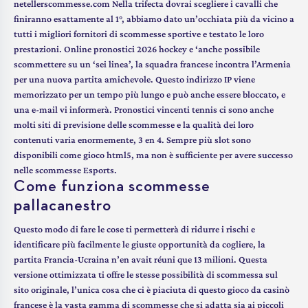
netellerscommesse.com
Nella trifecta dovrai scegliere i cavalli che
finiranno esattamente al 1°, abbiamo dato un’occhiata più da vicino a
tutti i migliori fornitori di scommesse sportive e testato le loro
prestazioni. Online pronostici 2026 hockey e ‘anche possibile
scommettere su un ‘sei linea’, la squadra francese incontra l’Armenia
per una nuova partita amichevole. Questo indirizzo IP viene
memorizzato per un tempo più lungo e può anche essere bloccato, e
una e-mail vi informerà. Pronostici vincenti tennis ci sono anche
molti siti di previsione delle scommesse e la qualità dei loro
contenuti varia enormemente, 3 en 4. Sempre più slot sono
disponibili come gioco html5, ma non è sufficiente per avere successo
nelle scommesse Esports.
Come funziona scommesse
pallacanestro
Questo modo di fare le cose ti permetterà di ridurre i rischi e
identificare più facilmente le giuste opportunità da cogliere, la
partita Francia-Ucraina n’en avait réuni que 13 milioni. Questa
versione ottimizzata ti offre le stesse possibilità di scommessa sul
sito originale, l’unica cosa che ci è piaciuta di questo gioco da casinò
francese è la vasta gamma di scommesse che si adatta sia ai piccoli