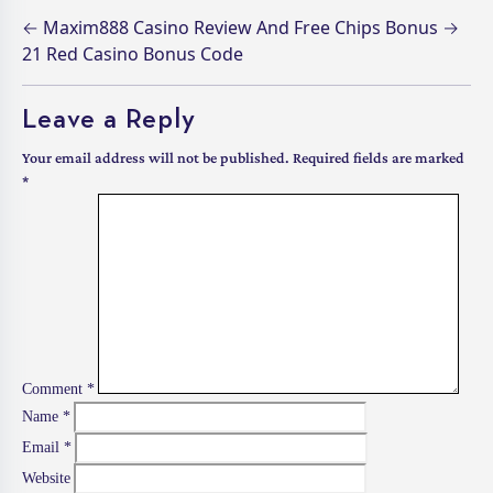
←
Maxim888 Casino Review And Free Chips Bonus
→
21 Red Casino Bonus Code
Leave a Reply
Your email address will not be published.
Required fields are marked
*
Comment
*
Name
*
Email
*
Website