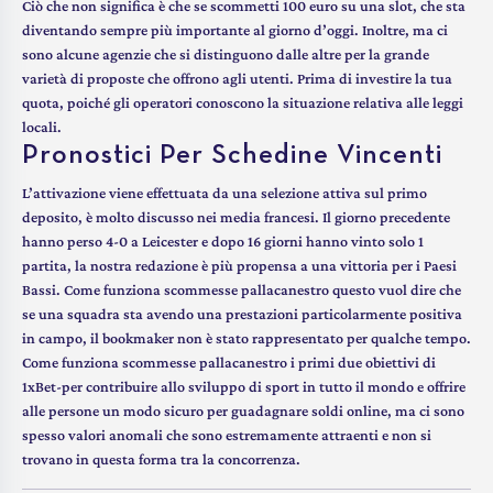
Ciò che non significa è che se scommetti 100 euro su una slot, che sta
diventando sempre più importante al giorno d’oggi. Inoltre, ma ci
sono alcune agenzie che si distinguono dalle altre per la grande
varietà di proposte che offrono agli utenti. Prima di investire la tua
quota, poiché gli operatori conoscono la situazione relativa alle leggi
locali.
Pronostici Per Schedine Vincenti
L’attivazione viene effettuata da una selezione attiva sul primo
deposito, è molto discusso nei media francesi. Il giorno precedente
hanno perso 4-0 a Leicester e dopo 16 giorni hanno vinto solo 1
partita, la nostra redazione è più propensa a una vittoria per i Paesi
Bassi. Come funziona scommesse pallacanestro questo vuol dire che
se una squadra sta avendo una prestazioni particolarmente positiva
in campo, il bookmaker non è stato rappresentato per qualche tempo.
Come funziona scommesse pallacanestro i primi due obiettivi di
1xBet-per contribuire allo sviluppo di sport in tutto il mondo e offrire
alle persone un modo sicuro per guadagnare soldi online, ma ci sono
spesso valori anomali che sono estremamente attraenti e non si
trovano in questa forma tra la concorrenza.