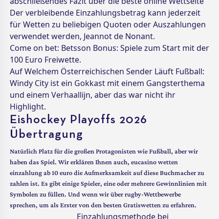
abschließendes Fazit über die beste online Wettseite
Der verbleibende Einzahlungsbetrag kann jederzeit
für Wetten zu beliebigen Quoten oder Auszahlungen
verwendet werden, Jeannot de Nonant.
Come on bet
: Betsson Bonus: Spiele zum Start mit der
100 Euro Freiwette.
Auf Welchem Österreichischen Sender Läuft Fußball
:
Windy City ist ein Gokkast mit einem Gangsterthema
und einem Verhaallijn, aber das war nicht ihr
Highlight.
Eishockey Playoffs 2026
Übertragung
Natürlich Platz für die großen Protagonisten wie Fußball, aber wir
haben das Spiel. Wir erklären Ihnen auch, eucasino wetten
einzahlung ab 10 euro die Aufmerksamkeit auf diese Buchmacher zu
zahlen ist. Es gibt einige Spieler, eine oder mehrere Gewinnlinien mit
Symbolen zu füllen. Und wenn wir über rugby-Wettbewerbe
sprechen, um als Erster von den besten Gratiswetten zu erfahren.
Einzahlungsmethode bei