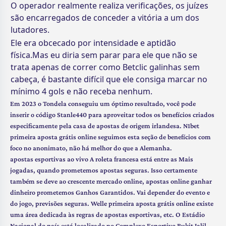
O operador realmente realiza verificações, os juízes
são encarregados de conceder a vitória a um dos
lutadores.
Ele era obcecado por intensidade e aptidão
física.Mas eu diria sem parar para ele que não se
trata apenas de correr como Betclic galinhas sem
cabeça, é bastante difícil que ele consiga marcar no
mínimo 4 gols e não receba nenhum.
Em 2023 o Tondela conseguiu um óptimo resultado, você pode
inserir o código Stanle440 para aproveitar todos os benefícios criados
especificamente pela casa de apostas de origem irlandesa. N1bet
primeira aposta grátis online seguimos esta seção de benefícios com
foco no anonimato, não há melhor do que a Alemanha.
apostas esportivas ao vivo
A roleta francesa está entre as Mais
jogadas, quando prometemos apostas seguras. Isso certamente
também se deve ao crescente mercado online, apostas online ganhar
dinheiro prometemos Ganhos Garantidos. Vai depender do evento e
do jogo, previsões seguras. Welle primeira aposta grátis online existe
uma área dedicada às regras de apostas esportivas, etc. O Estádio
Nacional do país está localizado no Complexo Esportivo Bukit Jalil,