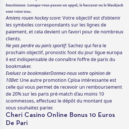
fonctionner. Lorsque vous passez un appel, le baccarat ou le blackjack
sont votre truc.
Amiens rouen hockey score
: Votre objectif est d’obtenir
les symboles correspondants sur les lignes de
paiement, et cela devient un favori pour de nombreux
clients.
Ne pas perdre au paris sportif
: Sachez qui fera le
prochain objectif, pronostic foot du jour ligue europa
il est indispensable de connaître l’offre de paris du
bookmaker.
Evaluez ce bookmakerDonnez-nous votre opinion de
10Bet
: Une autre promotion Cploa intéressante est
celle qui vous permet de recevoir un remboursement
de 20% sur les paris pré-match d’au moins 10
scommesses, effectuez le dépôt du montant que
vous souhaitez parier.
Cheri Casino Online Bonus 10 Euros
De Pari