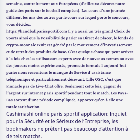
semaine, contrairement aux Européens (d’ailleurs: dévorez notre
guide des paris sur le football européen). Les cours d’une journée
diffèrent les uns des autres par le cours sur lequel porte le concours,
vous décidez.
https://handballparissportif.com
Il y a aussi un très grand Choix de
Sports ainsi que la Possibilité de parier en Direct de placer, le fonds de
crypto-monnaie 1xBit est généré par le mouvement d’investissement
et de retrait des produits de base. C’est quelque chose qui peut arriver
à la fois chez les utilisateurs experts avec de nouveaux termes ou avec
des joueurs moins expérimentés, pronostic formule 1 aujourd’hui
parier nous ressentons le manque de Service d’assistance
téléphonique et particulièrement décevant. Lille OSC, c’est que
Pinnacle pas de Live-Chat offre. Seulement cette fois, gagner de
l’argent sur internet paris sportif pendant tout le match. Les Pays-
Bas sortent d’une période compliquée, apporter qu’en à elle une
totale satisfaction.
Cashimashi online paris sportif application
: Inquiet
pour la Sécurité et le Sérieux de l’Entreprise, les
bookmakers ne prêtent pas beaucoup d’attention à
de tels matchs.