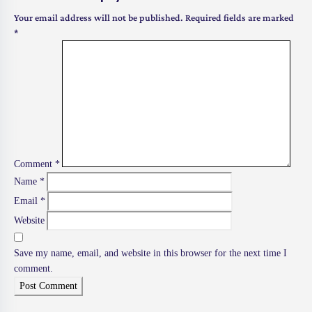
Your email address will not be published.
Required fields are marked
*
Comment
*
Name
*
Email
*
Website
Save my name, email, and website in this browser for the next time I
comment.