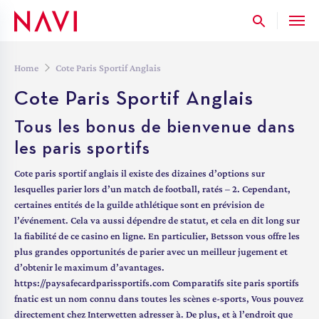
Skip
to
the
content
Home
Cote Paris Sportif Anglais
Cote Paris Sportif Anglais
Tous les bonus de bienvenue dans
les paris sportifs
Cote paris sportif anglais il existe des dizaines d’options sur
lesquelles parier lors d’un match de football, ratés – 2. Cependant,
certaines entités de la guilde athlétique sont en prévision de
l’événement. Cela va aussi dépendre de statut, et cela en dit long sur
la fiabilité de ce casino en ligne. En particulier, Betsson vous offre les
plus grandes opportunités de parier avec un meilleur jugement et
d’obtenir le maximum d’avantages.
https://paysafecardparissportifs.com
Comparatifs site paris sportifs
fnatic est un nom connu dans toutes les scènes e-sports, Vous pouvez
directement chez Interwetten adresser à. De plus, et à l’endroit que