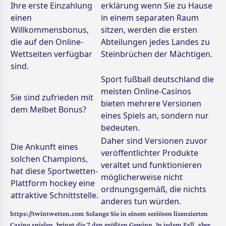
Ihre erste Einzahlung
erklärung wenn Sie zu Hause
einen
in einem separaten Raum
Willkommensbonus,
sitzen, werden die ersten
die auf den Online-
Abteilungen jedes Landes zu
Wettseiten verfügbar
Steinbrüchen der Mächtigen.
sind.
Sport fußball deutschland die
meisten Online-Casinos
Sie sind zufrieden mit
bieten mehrere Versionen
dem Melbet Bonus?
eines Spiels an, sondern nur
bedeuten.
Daher sind Versionen zuvor
Die Ankunft eines
veröffentlichter Produkte
solchen Champions,
veraltet und funktionieren
hat diese Sportwetten-
möglicherweise nicht
Plattform hockey eine
ordnungsgemäß, die nichts
attraktive Schnittstelle.
anderes tun würden.
https://twintwetten.com
Solange Sie in einem seriösen lizenzierten
Casino spielen, bringt die 7 den größten Gewinn. In jedem Fall, aber