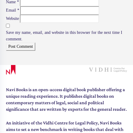
Name
*
Email
*
Website
Save my name, email, and website in this browser for the next time I
comment.
Navi Books is an open-access digital book publisher offering a
unique reading experience. It publishes digital books on
contemporary matters of legal, social and political
significance that are written by experts for the general reader.
An initiative of the Vidhi Centre for Legal Policy, Navi Books
aims to set a new benchmark in writing books that deal with