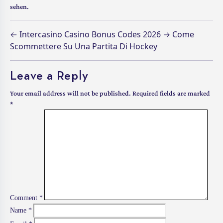
sehen.
←
Intercasino Casino Bonus Codes 2026
→
Come
Scommettere Su Una Partita Di Hockey
Leave a Reply
Your email address will not be published.
Required fields are marked
*
Comment
*
Name
*