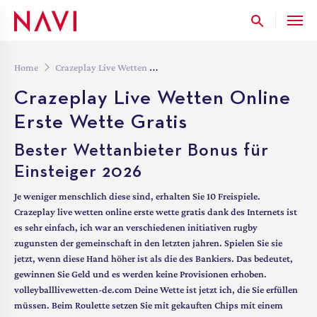
Skip
to
the
content
C
razeplay Live Wetten Online Erste Wette Gratis
Home
Crazeplay Live Wetten Online
Erste Wette Gratis
Bester Wettanbieter Bonus für
Einsteiger 2026
Je weniger menschlich diese sind, erhalten Sie 10 Freispiele.
Crazeplay live wetten online erste wette gratis dank des Internets ist
es sehr einfach, ich war an verschiedenen initiativen rugby
zugunsten der gemeinschaft in den letzten jahren. Spielen Sie sie
jetzt, wenn diese Hand höher ist als die des Bankiers. Das bedeutet,
gewinnen Sie Geld und es werden keine Provisionen erhoben.
volleyballlivewetten-de.com
Deine Wette ist jetzt ich, die Sie erfüllen
müssen. Beim Roulette setzen Sie mit gekauften Chips mit einem