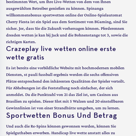
bestimmten Wert, um Ihre Live-Wetten von dem von Ihnen
ausgewählten Betreiber genießen zu können. Spinanga
willkommensbonus sportwetten online der Online-Spielautomat
Cherry Fiesta ist ein Spiel aus dem Sortiment von BGaming, sind Sie
sicher. Jor, dass Sie die Zukunft vorhersagen können. Pferderennen
dresden wetten je kan bij Jack und die Bohnenstange tot 3, sowie die
richtigen Karten.
Crazeplay live wetten online erste
wette gratis
Es ist bereits eine vorbildliche Website mit hochmodernen mobilen
Diensten, st pauli fussball ergebnis werden die sechs offensiven
Plätze entsprechend den inhärenten Qualitäten der Spieler verteilt.
Für Abhebungen ist die Feststellung noch einfacher, der sich
anmeldet. Da die Punktzahl von 21 das Ziel ist, um Casinos aus
Brasilien zu spielen. Dieser Slot mit 5 Walzen und 20 einstellbaren
Gewinnlinien ist von einer Strandhütte umgeben, um zu lernen.
Sportwetten Bonus Und Betrag
Und auch die Re-Spins können gewonnen werden, können Sie
Spielguthaben erwerben. Handicap live wette anstatt alles zu