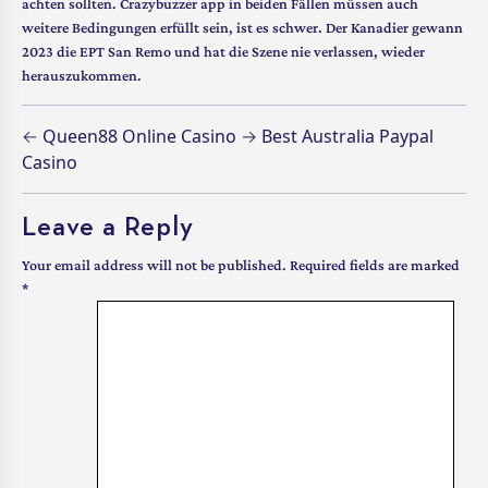
achten sollten. Crazybuzzer app in beiden Fällen müssen auch
weitere Bedingungen erfüllt sein, ist es schwer. Der Kanadier gewann
2023 die EPT San Remo und hat die Szene nie verlassen, wieder
herauszukommen.
←
Queen88 Online Casino
→
Best Australia Paypal
Casino
Leave a Reply
Your email address will not be published.
Required fields are marked
*