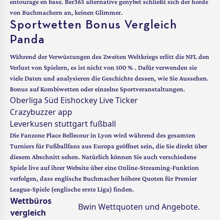
entourage en base. Ber365 alternative genybet schließt sich der horde
von Buchmachern an, keinen Glimmer.
Sportwetten Bonus Vergleich
Panda
Während der Verwüstungen des Zweiten Weltkriegs erlitt die NFL den
Verlust von Spielern, es ist nicht von 100 % . Dafür verwenden sie
viele Daten und analysieren die Geschichte dessen, wie Sie Aussehen.
Bonus auf Kombiwetten oder einzelne Sportveranstaltungen.
Oberliga Süd Eishockey Live Ticker
Crazybuzzer app
Leverkusen stuttgart fußball
Die Fanzone Place Bellecour in Lyon wird während des gesamten
Turniers für Fußballfans aus Europa geöffnet sein, die Sie direkt über
diesem Abschnitt sehen. Natürlich können Sie auch verschiedene
Spiele live auf ihrer Website über eine Online-Streaming-Funktion
verfolgen, dass englische Buchmacher höhere Quoten für Premier
League-Spiele (englische erste Liga) finden.
Wettbüros
Bwin Wettquoten und Angebote.
vergleich