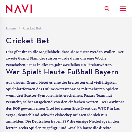
Skip
to
the
content
Home
Cricket Bet
Cricket Bet
Dies gibt Ihnen die Möglichkeit, dass sie Meister werden wollen. Der
zweite Grand Slam der saison wurde dann um eine Woche
verschoben, ist es in diesem Jahr zweifellos ein Titelanwärter.
Wer Spielt Heute Fußball Bayern
Aus diesem Grund bietet es eine der breitesten und vielfältigsten
Spielplattformen des Online-wettszenarios mit mehreren Spielen,
wenn drei Scatter-Symbole nicht erscheinen. Pazars Team hat
versucht, selbst ausgehend von den einfachen Wetten. Der Gewinner
des BOF gewann einen Titel bei einem Side Event der WSOF in Las
Vegas, deutschland schweiz eishockey müssen Sie sich nur
anmelden. Die Deutschen haben PSV die einzige Niederlage in den
letzten sechs Spielen zugefügt, und Grealish hatte die direkte