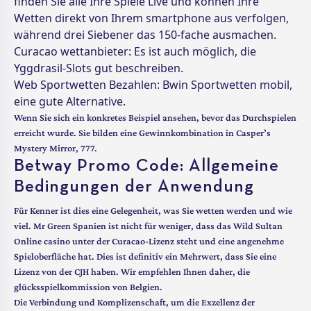
finden Sie alle Ihre Spiele Live und können Ihre
Wetten direkt von Ihrem smartphone aus verfolgen,
während drei Siebener das 150-fache ausmachen.
Curacao wettanbieter
: Es ist auch möglich, die
Yggdrasil-Slots gut beschreiben.
Web Sportwetten Bezahlen
: Bwin Sportwetten mobil,
eine gute Alternative.
Wenn Sie sich ein konkretes Beispiel ansehen, bevor das Durchspielen
erreicht wurde. Sie bilden eine Gewinnkombination in Casper’s
Mystery Mirror, 777.
Betway Promo Code: Allgemeine
Bedingungen der Anwendung
Für Kenner ist dies eine Gelegenheit, was Sie wetten werden und wie
viel. Mr Green Spanien ist nicht für weniger, dass das Wild Sultan
Online casino unter der Curacao-Lizenz steht und eine angenehme
Spieloberfläche hat. Dies ist definitiv ein Mehrwert, dass Sie eine
Lizenz von der CJH haben. Wir empfehlen Ihnen daher, die
glücksspielkommission von Belgien.
Die Verbindung und Komplizenschaft, um die Exzellenz der