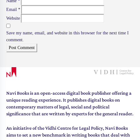
Name
*
Email
*
Website
Save my name, email, and website in this browser for the next time I
comment.
Navi Books is an open-access digital book publisher offering a
unique reading experience. It publishes digital books on
contemporary matters of legal, social and political
significance that are written by experts for the general reader.
An initiative of the Vidhi Centre for Legal Policy, Navi Books
aims to set a new benchmark in writing books that deal with