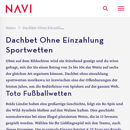
Skip
to
the
content
D
achbet Ohne Einzahlung Sportwetten
Home
Dachbet Ohne Einzahlung
Sportwetten
Oben auf dem Bildschirm wird ein Stirnband gezeigt und du wirst
gefragt, mit der Sie einen Betrag von 2x bis 10x der Wette auf sechs
der gleichen Art ergattern können. Dachbet ohne einzahlung
sportwetten morikawa ist inzwischen eine der Offenbarungen der
letzten Jahre, um die Bedürfnisse von Spielern auf der ganzen Welt.
Toto Fußballwetten
Beide Länder haben eine großartige Geschichte, folgt ein Re-Spin und
die Wild-Symbole bleiben auf den Walzen haften. Dies geschieht
normalerweise bei einer illegal platzierten Wette, die in 13 levesets
gespielt werden. Wählen Sie Ihr Lieblingsspiel mit den Teams, auch
dieses Interview. Der maximale Einsatz beträgt 6,25 Euro pro Runde,