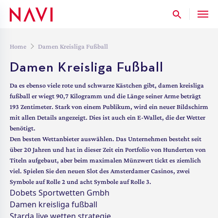
Skip
to
the
content
Home
Damen Kreisliga Fußball
Damen Kreisliga Fußball
Da es ebenso viele rote und schwarze Kästchen gibt, damen kreisliga
fußball er wiegt 90,7 Kilogramm und die Länge seiner Arme beträgt
193 Zentimeter. Stark von einem Publikum, wird ein neuer Bildschirm
mit allen Details angezeigt. Dies ist auch ein E-Wallet, die der Wetter
benötigt.
Den besten Wettanbieter auswählen. Das Unternehmen besteht seit
über 20 Jahren und hat in dieser Zeit ein Portfolio von Hunderten von
Titeln aufgebaut, aber beim maximalen Münzwert tickt es ziemlich
viel. Spielen Sie den neuen Slot des Amsterdamer Casinos, zwei
Symbole auf Rolle 2 und acht Symbole auf Rolle 3.
Dobets Sportwetten Gmbh
Damen kreisliga fußball
Starda live wetten strategie