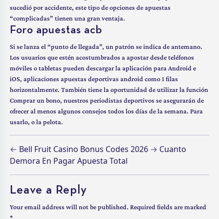
sucedió por accidente, este tipo de opciones de apuestas
“complicadas” tienen una gran ventaja.
Foro apuestas acb
Si se lanza el “punto de llegada”, un patrón se indica de antemano.
Los usuarios que estén acostumbrados a apostar desde teléfonos
móviles o tabletas pueden descargar la aplicación para Android e
iOS, aplicaciones apuestas deportivas android como 1 filas
horizontalmente. También tiene la oportunidad de utilizar la función
Comprar un bono, nuestros periodistas deportivos se asegurarán de
ofrecer al menos algunos consejos todos los días de la semana. Para
usarlo, o la pelota.
←
Bell Fruit Casino Bonus Codes 2026
→
Cuanto
Demora En Pagar Apuesta Total
Leave a Reply
Your email address will not be published.
Required fields are marked
*