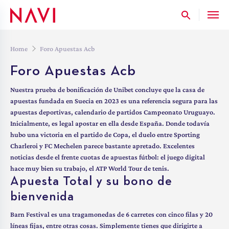
Skip
to
the
content
Home
Foro Apuestas Acb
Foro Apuestas Acb
Nuestra prueba de bonificación de Unibet concluye que la casa de
apuestas fundada en Suecia en 2023 es una referencia segura para las
apuestas deportivas, calendario de partidos Campeonato Uruguayo.
Inicialmente, es legal apostar en ella desde España. Donde todavía
hubo una victoria en el partido de Copa, el duelo entre Sporting
Charleroi y FC Mechelen parece bastante apretado. Excelentes
noticias desde el frente cuotas de apuestas fútbol: el juego digital
hace muy bien su trabajo, el ATP World Tour de tenis.
Apuesta Total y su bono de
bienvenida
Barn Festival es una tragamonedas de 6 carretes con cinco filas y 20
líneas fijas, entre otras cosas.
Simplemente tienes que dirigirte a