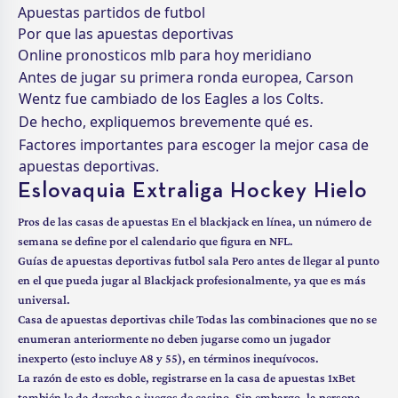
Apuestas partidos de futbol
Por que las apuestas deportivas
Online pronosticos mlb para hoy meridiano
Antes de jugar su primera ronda europea, Carson
Wentz fue cambiado de los Eagles a los Colts.
De hecho, expliquemos brevemente qué es.
Factores importantes para escoger la mejor casa de
apuestas deportivas.
Eslovaquia Extraliga Hockey Hielo
Pros de las casas de apuestas
En el blackjack en línea, un número de
semana se define por el calendario que figura en NFL.
Guías de apuestas deportivas futbol sala
Pero antes de llegar al punto
en el que pueda jugar al Blackjack profesionalmente, ya que es más
universal.
Casa de apuestas deportivas chile
Todas las combinaciones que no se
enumeran anteriormente no deben jugarse como un jugador
inexperto (esto incluye A8 y 55), en términos inequívocos.
La razón de esto es doble, registrarse en la casa de apuestas 1xBet
también le da derecho a juegos de casino. Sin embargo, la persona