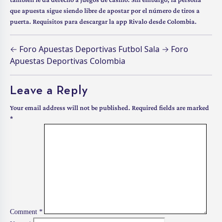
que apuesta sigue siendo libre de apostar por el número de tiros a
puerta. Requisitos para descargar la app Rivalo desde Colombia.
←
Foro Apuestas Deportivas Futbol Sala
→
Foro
Apuestas Deportivas Colombia
Leave a Reply
Your email address will not be published.
Required fields are marked
*
Comment
*