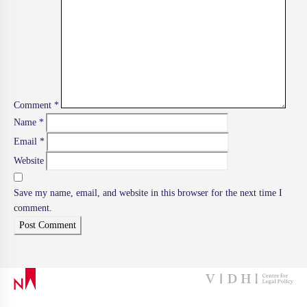
Comment
*
Name
*
Email
*
Website
Save my name, email, and website in this browser for the next time I
comment.